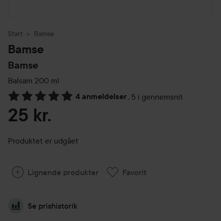
Start
Bamse
Bamse
Bamse
Balsam
200 ml
4 anmeldelser
,
5 i gennemsnit
Gå til Anmeldelser & kommentarer
25 kr.
Produktet er udgået
Lignende produkter
Favorit
Se prishistorik