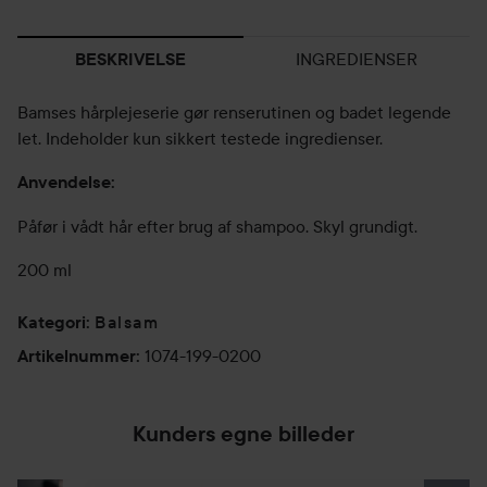
INGREDIENSER
BESKRIVELSE
Bamses hårplejeserie gør renserutinen og badet legende
let. Indeholder kun sikkert testede ingredienser.
Anvendelse:
Påfør i vådt hår efter brug af shampoo. Skyl grundigt.
200 ml
Balsam
Kategori
:
1074-199-0200
Artikelnummer
:
Kunders egne billeder