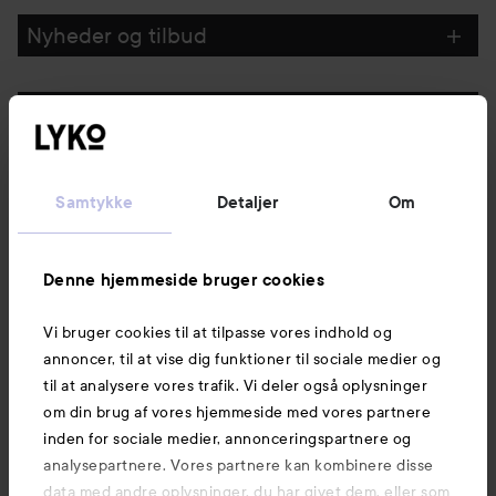
Nyheder og tilbud
Følg os
Kundeservice
Samtykke
Detaljer
Om
Information
Denne hjemmeside bruger cookies
Vi bruger cookies til at tilpasse vores indhold og
Mere at udforske
annoncer, til at vise dig funktioner til sociale medier og
til at analysere vores trafik. Vi deler også oplysninger
om din brug af vores hjemmeside med vores partnere
inden for sociale medier, annonceringspartnere og
analysepartnere. Vores partnere kan kombinere disse
data med andre oplysninger, du har givet dem, eller som