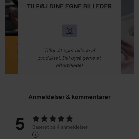
TILFØJ DINE EGNE BILLEDER
Tilføj dit eget billede af
produktet. Del også gerne et
efterbillede!
Anmeldelser & kommentarer
Bedømmelse:
5
Baseret på 4 anmeldelser
i