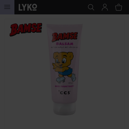
GÅ TIL INDHOLD