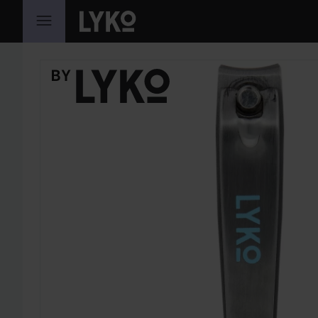
GÅ TIL INDHOLD
SPRING OVER SEKTIONEN