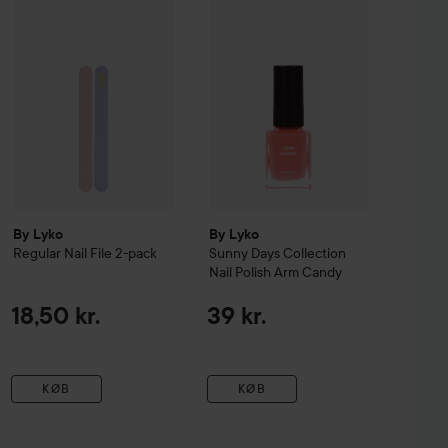
By Lyko
By Lyko
Regular Nail File 2-pack
Sunny Days Collection
Nail Polish
Arm Candy
18,50 kr.
39 kr.
KØB
KØB