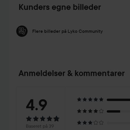
Kunders egne billeder
Flere billeder på Lyko Community
Anmeldelser & kommentarer
Bedømmelse:
4.9
4.9
Baseret
Baseret på 39