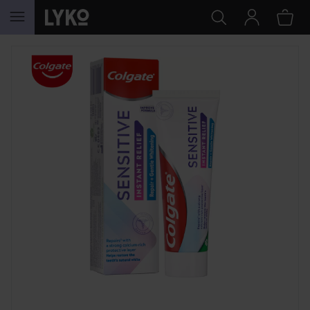
GÅ TIL INDHOLD