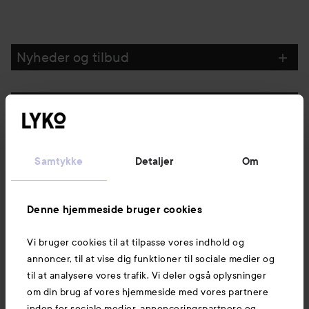
Nyheder og tilbud
Følg os
Kundeservice
Samtykke
Detaljer
Om
Information
Denne hjemmeside bruger cookies
Vi bruger cookies til at tilpasse vores indhold og
Mere at udforske
annoncer, til at vise dig funktioner til sociale medier og
til at analysere vores trafik. Vi deler også oplysninger
om din brug af vores hjemmeside med vores partnere
inden for sociale medier, annonceringspartnere og