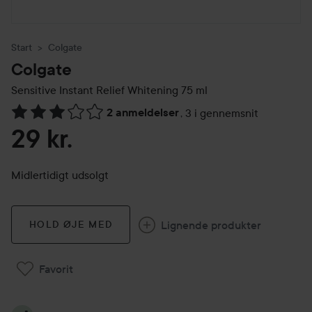
Start
Colgate
Colgate
Sensitive Instant Relief Whitening
75 ml
2 anmeldelser
,
3 i gennemsnit
Gå til Anmeldelser & kommentarer
29 kr.
Midlertidigt udsolgt
Lignende produkter
HOLD ØJE MED
Favorit