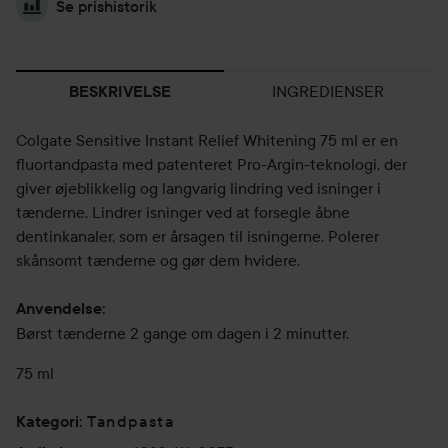
Se prishistorik
INGREDIENSER
BESKRIVELSE
Colgate Sensitive Instant Relief Whitening 75 ml er en
fluortandpasta med patenteret Pro-Argin-teknologi, der
giver øjeblikkelig og langvarig lindring ved isninger i
tænderne. Lindrer isninger ved at forsegle åbne
dentinkanaler, som er årsagen til isningerne. Polerer
skånsomt tænderne og gør dem hvidere.
Anvendelse:
Børst tænderne 2 gange om dagen i 2 minutter.
75 ml
Tandpasta
Kategori
: