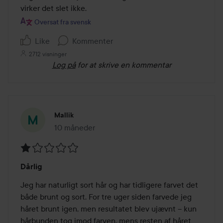
virker det slet ikke.
Oversat fra svensk
Like
Kommenter
2712 visninger
Log på
for at skrive en kommentar
Mallik
10 måneder
Posten blev oprettet 10 måneder
Bedømmelse:
Dårlig
1
ud
Jeg har naturligt sort hår og har tidligere farvet det 
af
både brunt og sort. For tre uger siden farvede jeg 
5
håret brunt igen, men resultatet blev ujævnt – kun 
hårbunden tog imod farven, mens resten af håret 