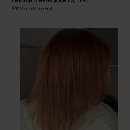
flere dage i hele lejligheden og håret.
Oversat fra svensk