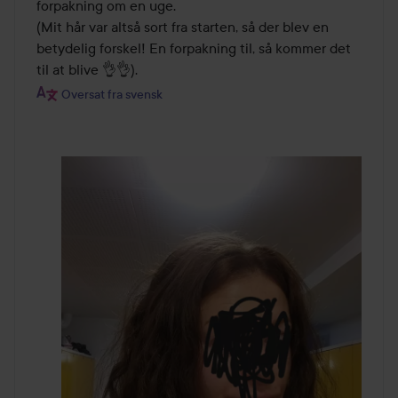
forpakning om en uge. 

(Mit hår var altså sort fra starten, så der blev en 
betydelig forskel! En forpakning til, så kommer det 
til at blive 👌👌).
Oversat fra svensk