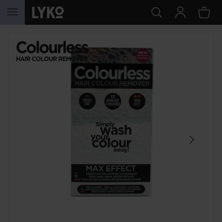
GÅ TIL INDHOLD
SPRING OVER SEKTIONEN