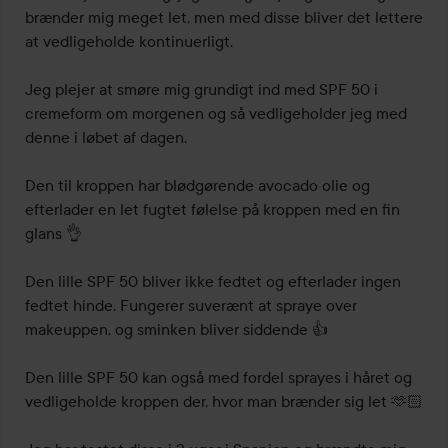
brænder mig meget let, men med disse bliver det lettere 
at vedligeholde kontinuerligt.

Jeg plejer at smøre mig grundigt ind med SPF 50 i 
cremeform om morgenen og så vedligeholder jeg med 
denne i løbet af dagen.

Den til kroppen har blødgørende avocado olie og 
efterlader en let fugtet følelse på kroppen med en fin 
glans 👌

Den lille SPF 50 bliver ikke fedtet og efterlader ingen 
fedtet hinde. Fungerer suverænt at spraye over 
makeuppen, og sminken bliver siddende 👍

Den lille SPF 50 kan også med fordel sprayes i håret og 
vedligeholde kroppen der, hvor man brænder sig let 🫶🏻
