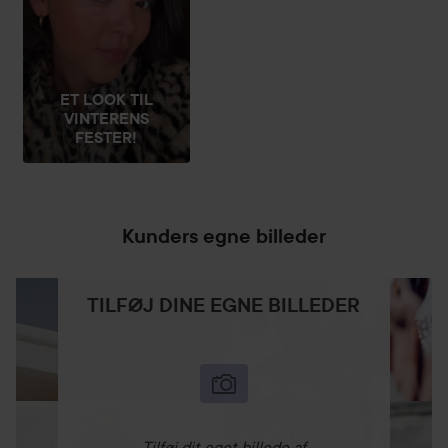
ET LOOK TIL
VINTERENS
FESTER!
Kunders egne billeder
TILFØJ DINE EGNE BILLEDER
Tilføj dit eget billede af