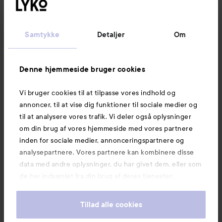
Kundeservice
Samtykke
Detaljer
Om
Information
Denne hjemmeside bruger cookies
Vi bruger cookies til at tilpasse vores indhold og
Mere at udforske
annoncer, til at vise dig funktioner til sociale medier og
til at analysere vores trafik. Vi deler også oplysninger
om din brug af vores hjemmeside med vores partnere
inden for sociale medier, annonceringspartnere og
analysepartnere. Vores partnere kan kombinere disse
data med andre oplysninger, du har givet dem, eller som
de har indsamlet fra din brug af deres tjenester.
Tillad alle cookies