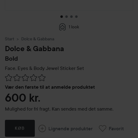
1 look
Start
Dolce & Gabbana
Dolce & Gabbana
Bold
Face, Eyes & Body Jewel Sticker Set
Gå til Anmeldelser & kommentarer
Vær den første til at anmelde produktet
600 kr.
Mulighed for fri fragt. Kan sendes med det samme.
Lignende produkter
Favorit
KØB