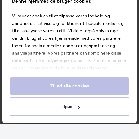
Denne hjemmeside bruger cookies
Vi bruger cookies til at tilpasse vores indhold og
Mere at udforske
annoncer, til at vise dig funktioner til sociale medier og
til at analysere vores trafik. Vi deler også oplysninger
om din brug af vores hjemmeside med vores partnere
inden for sociale medier, annonceringspartnere og
analysepartnere. Vores partnere kan kombinere disse
data med andre oplysninger, du har givet dem, eller som
de har indsamlet fra din brug af deres tjenester.
Tillad alle cookies
Tilpas
Copyright 2026
E-handel af Avensia