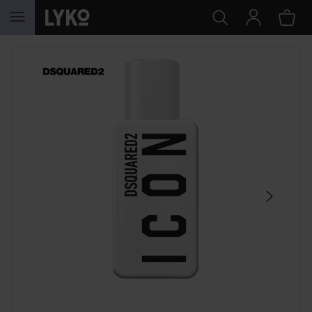
GÅ TIL INDHOLD
SPRING OVER SEKTIONEN