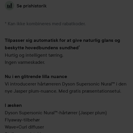
Se prishistorik
* Kan ikke kombineres med rabatkoder.
Tilpasser sig automatisk for at give naturlig glans og
beskytte hovedbundens sundhed¹
Hurtig og intelligent tørring.
Ingen varmeskader.
Nu i en glitrende lilla nuance
Vi introducerer hårtørreren Dyson Supersonic Nural™ i den
nye Jasper plum-nuance. Med gratis præsentationsetui.
I æsken
Dyson Supersonic Nural™-hårtørrer (Jasper plum)
Flyaway-tilbehør
Wave+Curl diffuser