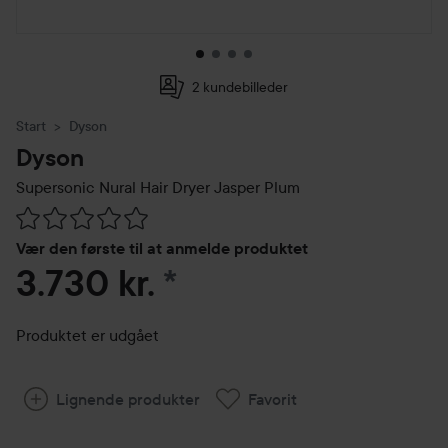
2 kundebilleder
Start
Dyson
Dyson
Supersonic Nural Hair Dryer Jasper Plum
Gå til Anmeldelser & kommentarer
Vær den første til at anmelde produktet
3.730 kr.
*
Produktet er udgået
Lignende produkter
Favorit