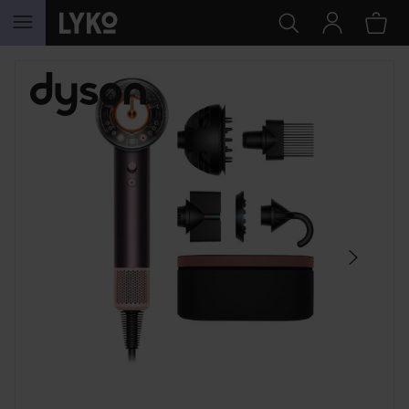
GÅ TIL INDHOLD
SPRING OVER SEKTIONEN