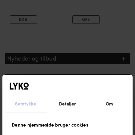
KØB
KØB
Nyheder og tilbud
Følg os
Kundeservice
Samtykke
Detaljer
Om
Information
Denne hjemmeside bruger cookies