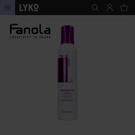
GÅ TIL INDHOLD