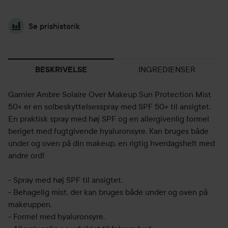
Se prishistorik
INGREDIENSER
BESKRIVELSE
Garnier Ambre Solaire Over Makeup Sun Protection Mist
50+ er en solbeskyttelsesspray med SPF 50+ til ansigtet.
En praktisk spray med høj SPF og en allergivenlig formel
beriget med fugtgivende hyaluronsyre. Kan bruges både
under og oven på din makeup, en rigtig hverdagshelt med
andre ord!
- Spray med høj SPF til ansigtet.
- Behagelig mist, der kan bruges både under og oven på
makeuppen.
- Formel med hyaluronsyre.