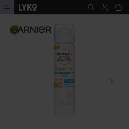
GÅ TIL INDHOLD
SPRING OVER SEKTIONEN