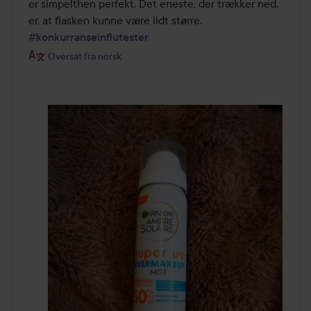
er simpelthen perfekt. Det eneste, der trækker ned, 
er, at flasken kunne være lidt større. 
#konkurranseinflutester
Oversat fra norsk