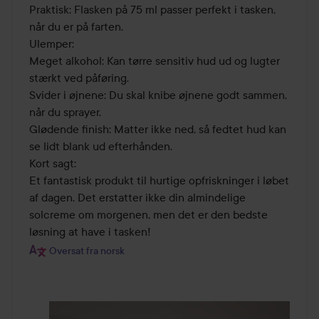
Praktisk: Flasken på 75 ml passer perfekt i tasken, 
når du er på farten.

Ulemper:

Meget alkohol: Kan tørre sensitiv hud ud og lugter 
stærkt ved påføring.

Svider i øjnene: Du skal knibe øjnene godt sammen, 
når du sprayer.

Glødende finish: Matter ikke ned, så fedtet hud kan 
se lidt blank ud efterhånden.

Kort sagt:

Et fantastisk produkt til hurtige opfriskninger i løbet 
af dagen. Det erstatter ikke din almindelige 
solcreme om morgenen, men det er den bedste 
løsning at have i tasken!
Oversat fra norsk