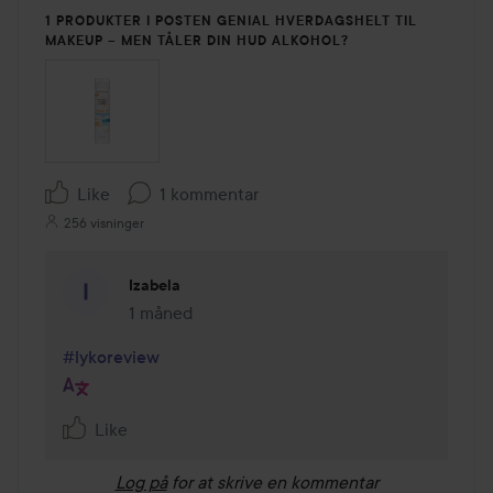
1 PRODUKTER I POSTEN GENIAL HVERDAGSHELT TIL
MAKEUP – MEN TÅLER DIN HUD ALKOHOL?
Like
1 kommentar
256 visninger
Izabela
1 måned
Kommentaren lades 1 måned
#lykoreview
Like
Log på
for at skrive en kommentar