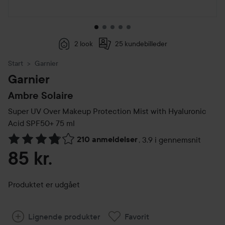
2 look
25 kundebilleder
Start
Garnier
Garnier
Ambre Solaire
Super UV Over Makeup Protection Mist with Hyaluronic
Acid SPF50+
75 ml
210 anmeldelser
,
3.9 i gennemsnit
Gå til Anmeldelser & kommentarer
85 kr.
Produktet er udgået
Lignende produkter
Favorit