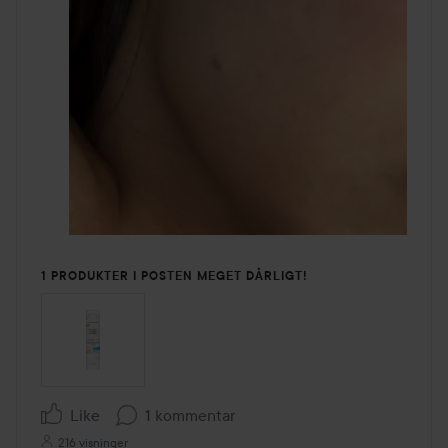
1 PRODUKTER I POSTEN MEGET DÅRLIGT!
Like
1 kommentar
216 visninger