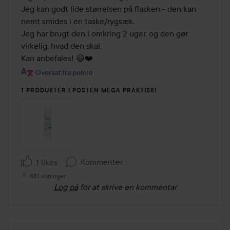
Jeg kan godt lide størrelsen på flasken - den kan 
nemt smides i en taske/rygsæk.

Jeg har brugt den i omkring 2 uger, og den gør 
virkelig, hvad den skal.

Kan anbefales! 😃❤️
Oversat fra polere
1 PRODUKTER I POSTEN MEGA PRAKTISK!
Kommenter
1 likes
481 visninger
Log på
for at skrive en kommentar