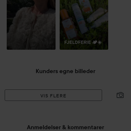
FJELDFERIE 🏕️☀️
Kunders egne billeder
VIS FLERE
Anmeldelser & kommentarer