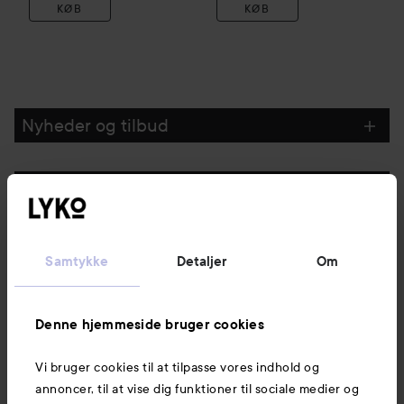
KØB
KØB
Nyheder og tilbud
Følg os
Kundeservice
Samtykke
Detaljer
Om
Information
Denne hjemmeside bruger cookies
Vi bruger cookies til at tilpasse vores indhold og
Mere at udforske
annoncer, til at vise dig funktioner til sociale medier og