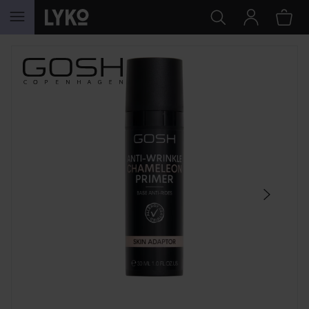
GÅ TIL INDHOLD
SPRING OVER SEKTIONEN