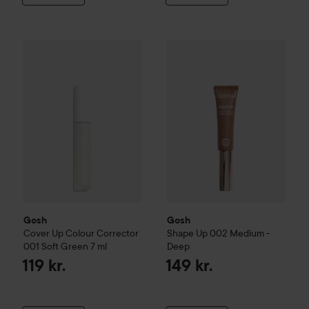
Gosh
Cover Up Colour Corrector 001 Soft Green
Gosh
Shape Up
002 Medium -
7 ml
119 kr.
Gosh
Gosh
Cover Up Colour Corrector
Shape Up
002 Medium -
001 Soft Green
7 ml
Deep
119 kr.
149 kr.