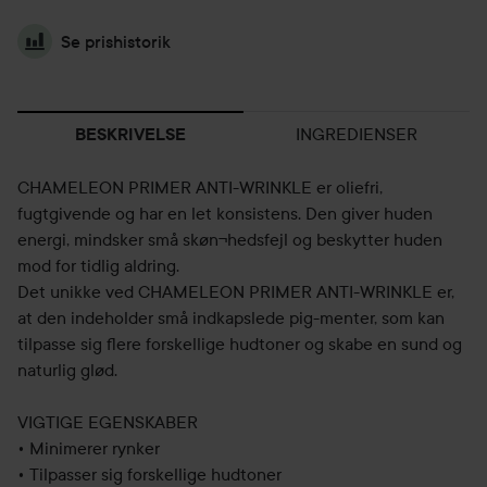
Se prishistorik
INGREDIENSER
BESKRIVELSE
CHAMELEON PRIMER ANTI-WRINKLE er oliefri,
fugtgivende og har en let konsistens. Den giver huden
energi, mindsker små skøn¬hedsfejl og beskytter huden
mod for tidlig aldring.
Det unikke ved CHAMELEON PRIMER ANTI-WRINKLE er,
at den indeholder små indkapslede pig-menter, som kan
tilpasse sig flere forskellige hudtoner og skabe en sund og
naturlig glød.
VIGTIGE EGENSKABER
• Minimerer rynker
• Tilpasser sig forskellige hudtoner