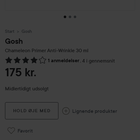
Start
Gosh
Gosh
Chameleon Primer Anti-Wrinkle
30 ml
1 anmeldelser
,
4 i gennemsnit
Gå til Anmeldelser & kommentarer
175 kr.
Midlertidigt udsolgt
Lignende produkter
HOLD ØJE MED
Favorit