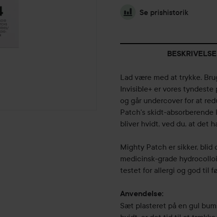
Se prishistorik
BESKRIVELSE
Lad være med at trykke. Bru
Invisible+ er vores tyndeste
og går undercover for at re
Patch's skidt-absorberende k
bliver hvidt, ved du, at det 
Mighty Patch er sikker, blid 
medicinsk-grade hydrocolloi
testet for allergi og god til 
Anvendelse:
Sæt plasteret på en gul bums 