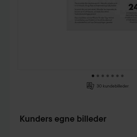
30 kundebilleder
GÅ TIL PRODUKTINFORMATION
Kunders egne billeder