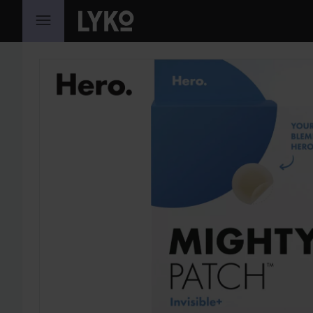
GÅ TIL INDHOLD
SPRING OVER SEKTIONEN