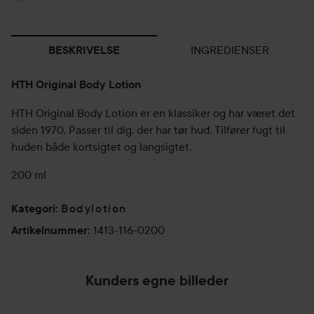
INGREDIENSER
BESKRIVELSE
HTH Original Body Lotion
HTH Original Body Lotion er en klassiker og har været det
siden 1970. Passer til dig, der har tør hud. Tilfører fugt til
huden både kortsigtet og langsigtet.
200 ml
Bodylotion
Kategori
:
1413-116-0200
Artikelnummer
:
Kunders egne billeder