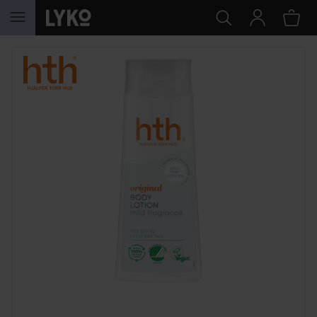
GÅ TIL INDHOLD