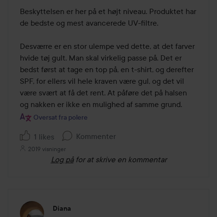
Beskyttelsen er her på et højt niveau. Produktet har 
de bedste og mest avancerede UV-filtre. 

Desværre er en stor ulempe ved dette, at det farver 
hvide tøj gult. Man skal virkelig passe på. Det er 
bedst først at tage en top på, en t-shirt, og derefter 
SPF, for ellers vil hele kraven være gul, og det vil 
være svært at få det rent. At påføre det på halsen 
og nakken er ikke en mulighed af samme grund.
Oversat fra polere
Kommenter
1 likes
2019 visninger
Log på
for at skrive en kommentar
Diana