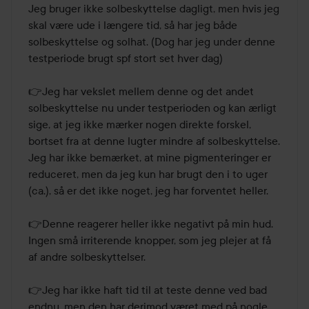
Jeg bruger ikke solbeskyttelse dagligt, men hvis jeg 
skal være ude i længere tid, så har jeg både 
solbeskyttelse og solhat. (Dog har jeg under denne 
testperiode brugt spf stort set hver dag)

👉Jeg har vekslet mellem denne og det andet 
solbeskyttelse nu under testperioden og kan ærligt 
sige, at jeg ikke mærker nogen direkte forskel, 
bortset fra at denne lugter mindre af solbeskyttelse. 
Jeg har ikke bemærket, at mine pigmenteringer er 
reduceret, men da jeg kun har brugt den i to uger 
(ca.), så er det ikke noget, jeg har forventet heller.

👉Denne reagerer heller ikke negativt på min hud. 
Ingen små irriterende knopper, som jeg plejer at få 
af andre solbeskyttelser.

👉Jeg har ikke haft tid til at teste denne ved bad 
endnu, men den har derimod været med på nogle 