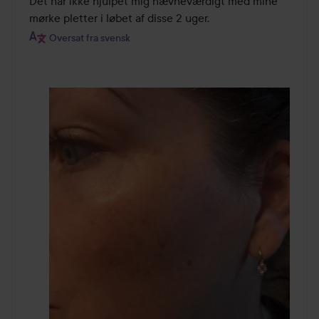
Det har ikke hjulpet mig nævneværdigt med mine 
mørke pletter i løbet af disse 2 uger.
Oversat fra svensk