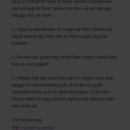
Jeg vil fortsætte med at teste denne i sommeren, 
og hvis jeg får flere tanker om den, så vender jeg 
tilbage her om dem.

👉Jeg har bemærket, at nogle har fået pletter på 
tøj af denne spf, men det er ikke noget, jeg har 
mærket.

👉Denne spf giver mig heller ikke nogen sved-look, 
kun en sund glød!

👉Måske lidt dyr, men hvis det er noget, man skal 
lægge en ekstra skilling på, så er det et godt 
solbeskyttelse, som er dermatologisk. La Roche-
Posay føles for mig som et rigtig trygt mærke, man 
kan stole på.

#larocheposay
Oversat fra svensk