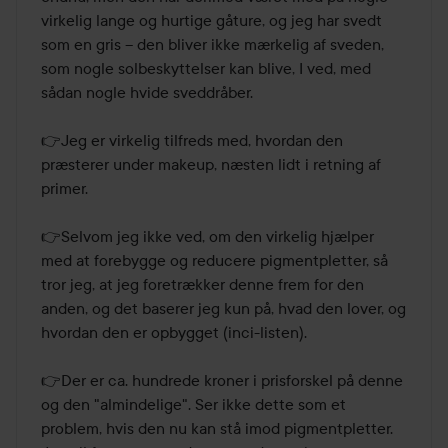
virkelig lange og hurtige gåture, og jeg har svedt 
som en gris – den bliver ikke mærkelig af sveden, 
som nogle solbeskyttelser kan blive, I ved, med 
sådan nogle hvide sveddråber.

👉Jeg er virkelig tilfreds med, hvordan den 
præsterer under makeup, næsten lidt i retning af 
primer.

👉Selvom jeg ikke ved, om den virkelig hjælper 
med at forebygge og reducere pigmentpletter, så 
tror jeg, at jeg foretrækker denne frem for den 
anden, og det baserer jeg kun på, hvad den lover, og 
hvordan den er opbygget (inci-listen).

👉Der er ca. hundrede kroner i prisforskel på denne 
og den "almindelige". Ser ikke dette som et 
problem, hvis den nu kan stå imod pigmentpletter. 