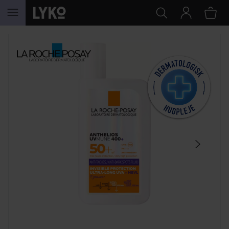
GÅ TIL INDHOLD
SPRING OVER SEKTIONEN