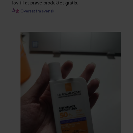
lov til at prøve produktet gratis.
Oversat fra svensk