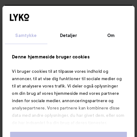
Følg os
Kundeservice
Samtykke
Detaljer
Om
Information
Denne hjemmeside bruger cookies
Vi bruger cookies til at tilpasse vores indhold og
Mere at udforske
annoncer, til at vise dig funktioner til sociale medier og
til at analysere vores trafik. Vi deler også oplysninger
om din brug af vores hjemmeside med vores partnere
inden for sociale medier, annonceringspartnere og
analysepartnere. Vores partnere kan kombinere disse
data med andre oplysninger, du har givet dem, eller som
de har indsamlet fra din brug af deres tjenester.