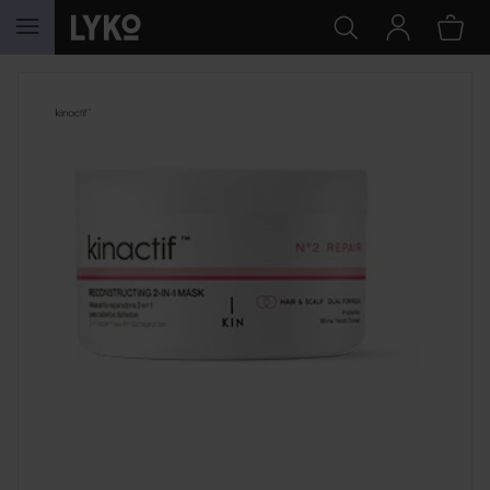
GÅ TIL INDHOLD