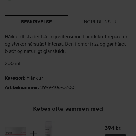
INGREDIENSER
BESKRIVELSE
Hårkur til skadet hår. Ingredienserne i produktet reparerer
og styrker hårstrået intenst. Den fjerner frizz og gør håret
blødt og naturligt glansfuldt.
200 ml
Hårkur
Kategori
:
3999-106-0200
Artikelnummer
:
Købes ofte sammen med
394 kr.