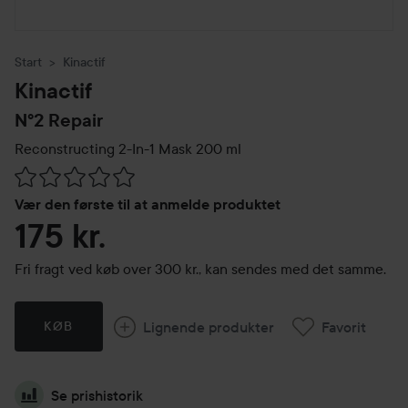
Start
Kinactif
Kinactif
Nº2 Repair
Reconstructing 2-In-1 Mask
200 ml
Gå til Anmeldelser & kommentarer
Vær den første til at anmelde produktet
175 kr.
Fri fragt ved køb over 300 kr., kan sendes med det samme.
Lignende produkter
Favorit
KØB
Se prishistorik