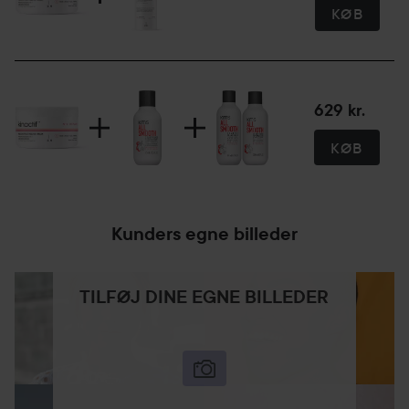
KØB
629 kr.
KØB
Kunders egne billeder
TILFØJ DINE EGNE BILLEDER