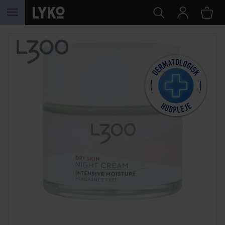
GÅ TIL INDHOLD