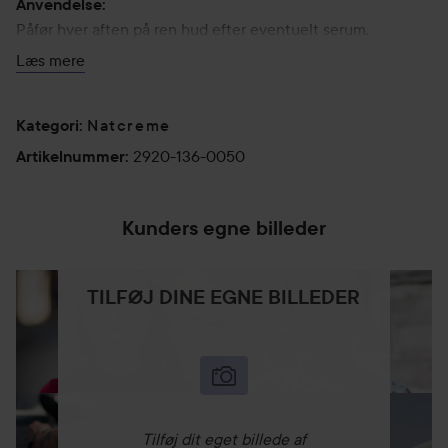
Anvendelse:
Påfør hver aften på ren hud efter eventuelt serum.
Læs mere
50 ml
Natcreme
Kategori
:
2920-136-0050
Artikelnummer
:
Kunders egne billeder
TILFØJ DINE EGNE BILLEDER
Tilføj dit eget billede af