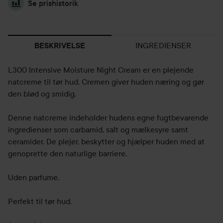
Se prishistorik
INGREDIENSER
BESKRIVELSE
L300 Intensive Moisture Night Cream er en plejende
natcreme til tør hud. Cremen giver huden næring og gør
den blød og smidig.
Denne natcreme indeholder hudens egne fugtbevarende
ingredienser som carbamid, salt og mælkesyre samt
ceramider. De plejer, beskytter og hjælper huden med at
genoprette den naturlige barriere.
Uden parfume.
Perfekt til tør hud.