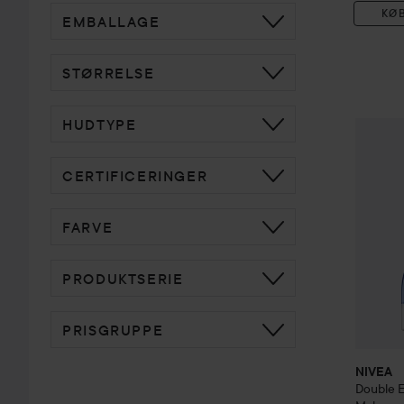
KØ
EMBALLAGE
STØRRELSE
HUDTYPE
NIVEA
D
CERTIFICERINGER
FARVE
PRODUKTSERIE
PRISGRUPPE
NIVEA
Double E