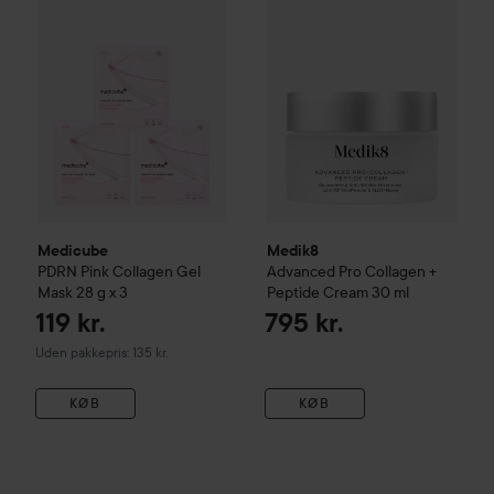
Medicube
Medik8
PDRN Pink Collagen Gel
Advanced Pro Collagen +
Mask 28 g x 3
Peptide Cream
30 ml
119 kr.
795 kr.
Uden pakkepris: 135 kr.
KØB
KØB