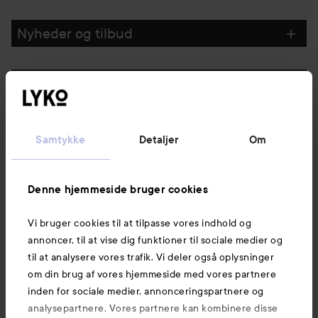
Nyheder og tilbud
Følg os
Kundeservice
Samtykke
Detaljer
Om
Information
Denne hjemmeside bruger cookies
Vi bruger cookies til at tilpasse vores indhold og
Mere at udforske
annoncer, til at vise dig funktioner til sociale medier og
til at analysere vores trafik. Vi deler også oplysninger
om din brug af vores hjemmeside med vores partnere
inden for sociale medier, annonceringspartnere og
analysepartnere. Vores partnere kan kombinere disse