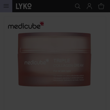
GÅ TIL INDHOLD