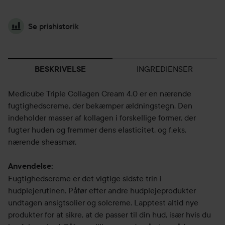
Se prishistorik
INGREDIENSER
BESKRIVELSE
Medicube Triple Collagen Cream 4.0 er en nærende
fugtighedscreme, der bekæmper ældningstegn. Den
indeholder masser af kollagen i forskellige former, der
fugter huden og fremmer dens elasticitet, og f.eks.
nærende sheasmør.
Anvendelse:
Fugtighedscreme er det vigtige sidste trin i
hudplejerutinen. Påfør efter andre hudplejeprodukter
undtagen ansigtsolier og solcreme. Lapptest altid nye
produkter for at sikre, at de passer til din hud, især hvis du