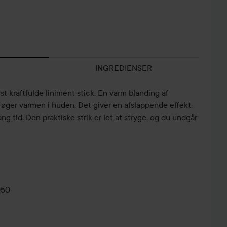
INGREDIENSER
t kraftfulde liniment stick. En varm blanding af
 øger varmen i huden. Det giver en afslappende effekt,
ang tid. Den praktiske strik er let at stryge, og du undgår
050