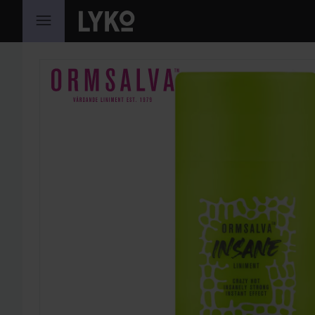
GÅ TIL INDHOLD