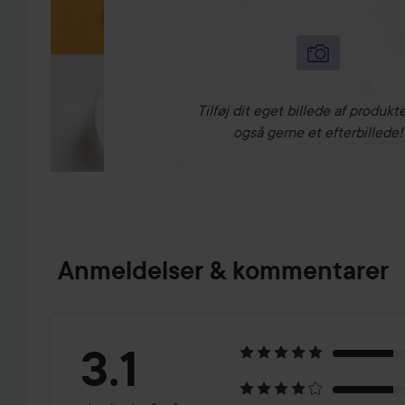
Tilføj dit eget billede af produkte
også gerne et efterbillede!
Anmeldelser & kommentarer
Bedømmelse:
3.1