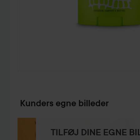
GÅ TIL PRODUKTINFORMATION
Kunders egne billeder
TILFØJ DINE EGNE B