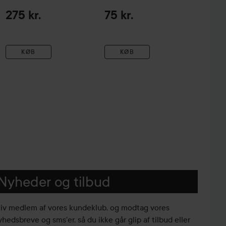
275 kr.
75 kr.
KØB
KØB
Nyheder og tilbud
liv medlem af vores kundeklub, og modtag vores
yhedsbreve og sms'er, så du ikke går glip af tilbud eller