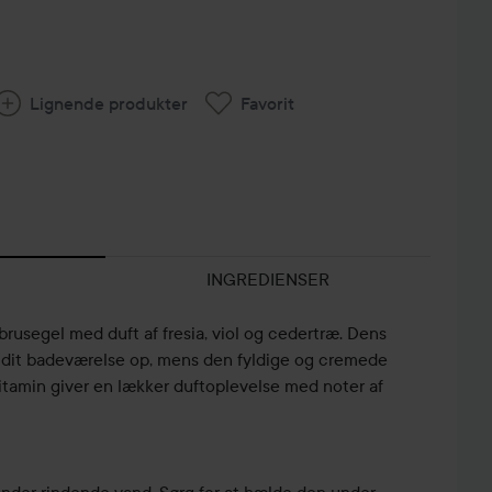
Lignende produkter
Favorit
INGREDIENSER
rusegel med duft af fresia, viol og cedertræ. Dens
e dit badeværelse op, mens den fyldige og cremede
itamin giver en lækker duftoplevelse med noter af