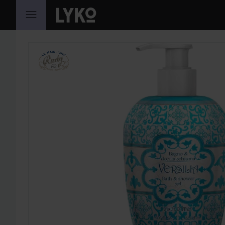
GÅ TIL INDHOLD