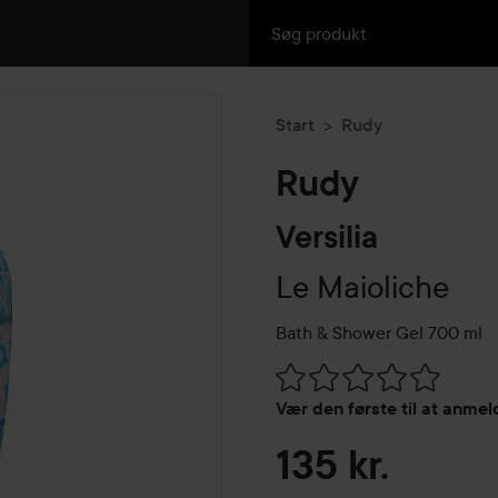
Start
Rudy
Rudy
Versilia
Le Maioliche
Bath & Shower Gel
700 ml
Gå til Anmeldelser & komme
Vær den første til at anme
135 kr.