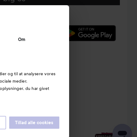
Om
dier og til at analysere vores
ociale medier,
plysninger, du har givet
Tillad alle cookies