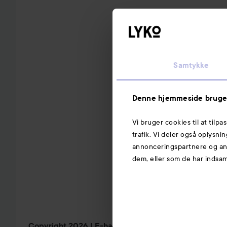
Samtykke
Denne hjemmeside bruge
Vi bruger cookies til at tilpa
trafik. Vi deler også oplysn
annonceringspartnere og ana
dem, eller som de har indsaml
Copyright 2026
E-handel af Avensia