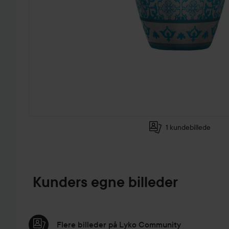
1 kundebillede
GÅ TIL PRODUKTINFORMATION
Kunders egne billeder
Flere billeder på Lyko Community