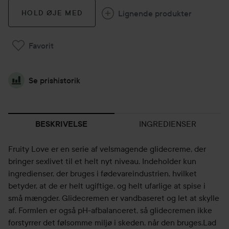
Lignende produkter
HOLD ØJE MED
Favorit
Se prishistorik
INGREDIENSER
BESKRIVELSE
Fruity Love er en serie af velsmagende glidecreme, der
bringer sexlivet til et helt nyt niveau. Indeholder kun
ingredienser, der bruges i fødevareindustrien, hvilket
betyder, at de er helt ugiftige, og helt ufarlige at spise i
små mængder. Glidecremen er vandbaseret og let at skylle
af. Formlen er også pH-afbalanceret, så glidecremen ikke
forstyrrer det følsomme miljø i skeden, når den bruges.Lad