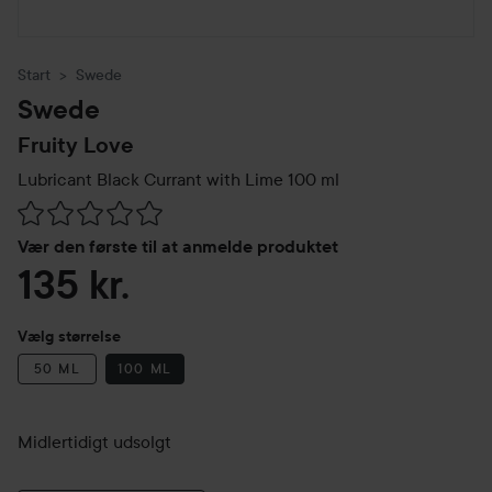
Start
Swede
Swede
Fruity Love
Lubricant Black Currant with Lime
100 ml
Gå til Anmeldelser & kommentarer
Vær den første til at anmelde produktet
135 kr.
Vælg størrelse
50 ML
100 ML
Midlertidigt udsolgt