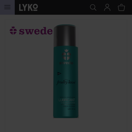
GÅ TIL INDHOLD