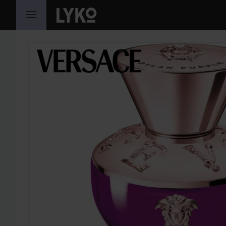
GÅ TIL INDHOLD
SPRING OVER SEKTIONEN