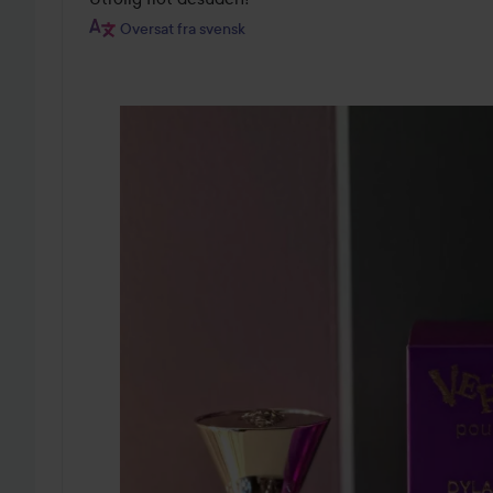
Oversat fra svensk