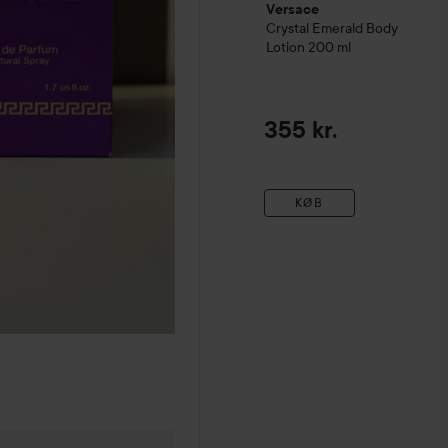
Versace
Crystal Emerald Body
Lotion
200 ml
355 kr.
KØB