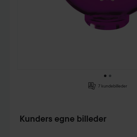
7 kundebilleder
GÅ TIL PRODUKTINFORMATION
Kunders egne billeder