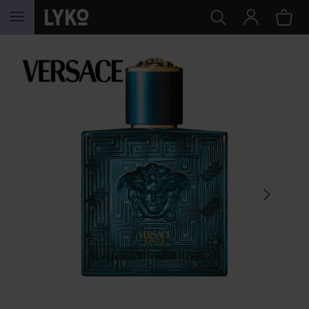
GÅ TIL INDHOLD
SPRING OVER SEKTIONEN