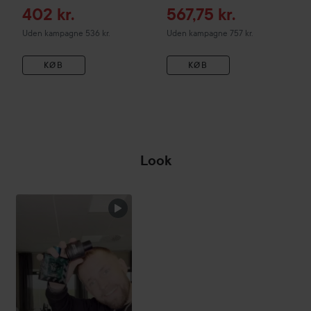
Tilbudspris
Tilbudspris
402 kr.
567,75 kr.
Uden kampagne 536 kr.
Uden kampagne 757 kr.
KØB
KØB
Look