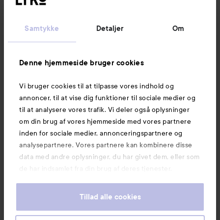
Kundeservice
Samtykke
Detaljer
Om
Information
Denne hjemmeside bruger cookies
Vi bruger cookies til at tilpasse vores indhold og
Mere at udforske
annoncer, til at vise dig funktioner til sociale medier og
til at analysere vores trafik. Vi deler også oplysninger
om din brug af vores hjemmeside med vores partnere
inden for sociale medier, annonceringspartnere og
analysepartnere. Vores partnere kan kombinere disse
data med andre oplysninger, du har givet dem, eller som
de har indsamlet fra din brug af deres tjenester.
Tillad alle cookies