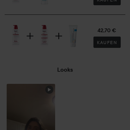
42,70 €
KAUFEN
Looks