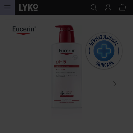
WEITER ZU INHALT
SEKTION ÜBERSPRINGEN