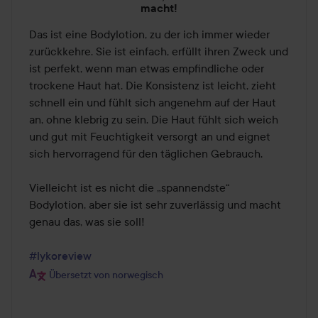
5
macht!
von
Das ist eine Bodylotion, zu der ich immer wieder 
5
zurückkehre. Sie ist einfach, erfüllt ihren Zweck und 
ist perfekt, wenn man etwas empfindliche oder 
trockene Haut hat. Die Konsistenz ist leicht, zieht 
schnell ein und fühlt sich angenehm auf der Haut 
an, ohne klebrig zu sein. Die Haut fühlt sich weich 
und gut mit Feuchtigkeit versorgt an und eignet 
sich hervorragend für den täglichen Gebrauch.

Vielleicht ist es nicht die „spannendste“ 
Bodylotion, aber sie ist sehr zuverlässig und macht 
genau das, was sie soll!

#lykoreview
Übersetzt von norwegisch