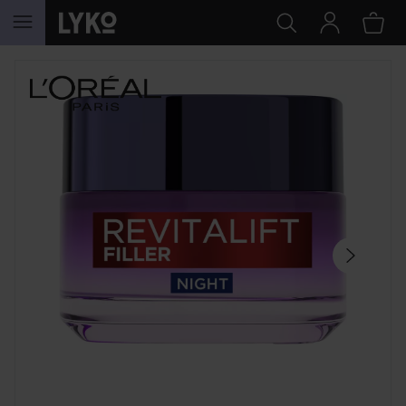
WEITER ZU INHALT
SEKTION ÜBERSPRINGEN