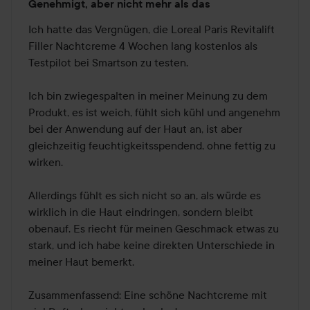
Genehmigt, aber nicht mehr als das
2
von
Ich hatte das Vergnügen, die Loreal Paris Revitalift 
5
Filler Nachtcreme 4 Wochen lang kostenlos als 
Testpilot bei Smartson zu testen. 

Ich bin zwiegespalten in meiner Meinung zu dem 
Produkt, es ist weich, fühlt sich kühl und angenehm 
bei der Anwendung auf der Haut an, ist aber 
gleichzeitig feuchtigkeitsspendend, ohne fettig zu 
wirken. 

Allerdings fühlt es sich nicht so an, als würde es 
wirklich in die Haut eindringen, sondern bleibt 
obenauf. Es riecht für meinen Geschmack etwas zu 
stark, und ich habe keine direkten Unterschiede in 
meiner Haut bemerkt. 

Zusammenfassend: Eine schöne Nachtcreme mit 