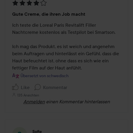
Bewertung:
Gute Creme, die ihren Job macht
4
von
Ich teste die Loreal Paris Revitalift Filler 
5
Nachtcreme kostenlos als Testpilot bei Smartson. 

Ich mag das Produkt, es ist weich und angenehm 
beim Auftragen und hinterlässt ein Gefühl, dass die 
Haut befeuchtet ist, ohne dass es sich wie ein 
fettiger Film auf der Haut anfühlt.
Übersetzt von schwedisch
Like
Kommentar
135 Ansichten
Anmelden
einen Kommentar hinterlassen
Sofie