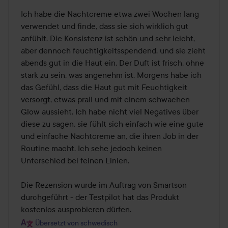
von
Ich habe die Nachtcreme etwa zwei Wochen lang 
5
verwendet und finde, dass sie sich wirklich gut 
anfühlt. Die Konsistenz ist schön und sehr leicht, 
aber dennoch feuchtigkeitsspendend, und sie zieht 
abends gut in die Haut ein. Der Duft ist frisch, ohne 
stark zu sein, was angenehm ist. Morgens habe ich 
das Gefühl, dass die Haut gut mit Feuchtigkeit 
versorgt, etwas prall und mit einem schwachen 
Glow aussieht. Ich habe nicht viel Negatives über 
diese zu sagen, sie fühlt sich einfach wie eine gute 
und einfache Nachtcreme an, die ihren Job in der 
Routine macht. Ich sehe jedoch keinen 
Unterschied bei feinen Linien. 

Die Rezension wurde im Auftrag von Smartson 
durchgeführt - der Testpilot hat das Produkt 
kostenlos ausprobieren dürfen.
Übersetzt von schwedisch