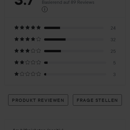
Basierend auf 89 Reviews
i
3.7
Basierend
auf
24
32
89
25
Reviews
5
3
PRODUKT REVIEWEN
FRAGE STELLEN