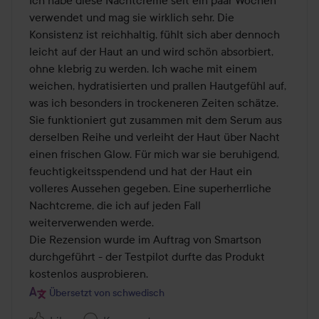
5
verwendet und mag sie wirklich sehr. Die 
Konsistenz ist reichhaltig, fühlt sich aber dennoch 
leicht auf der Haut an und wird schön absorbiert, 
ohne klebrig zu werden. Ich wache mit einem 
weichen, hydratisierten und prallen Hautgefühl auf, 
was ich besonders in trockeneren Zeiten schätze. 
Sie funktioniert gut zusammen mit dem Serum aus 
derselben Reihe und verleiht der Haut über Nacht 
einen frischen Glow. Für mich war sie beruhigend, 
feuchtigkeitsspendend und hat der Haut ein 
volleres Aussehen gegeben. Eine superherrliche 
Nachtcreme, die ich auf jeden Fall 
weiterverwenden werde.

Die Rezension wurde im Auftrag von Smartson 
durchgeführt - der Testpilot durfte das Produkt 
Übersetzt von schwedisch