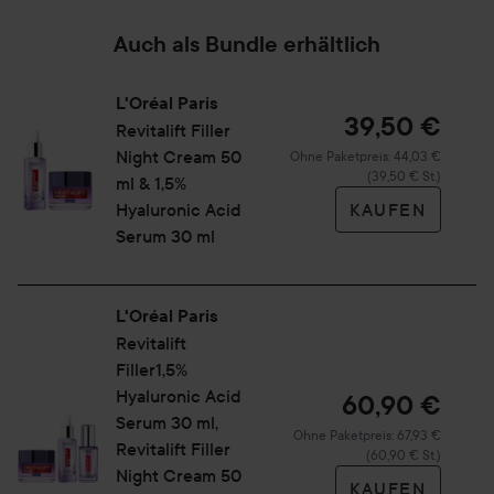
Auch als Bundle erhältlich
L'Oréal Paris
39,50 €
Revitalift
Filler
Night Cream 50
Ohne Paketpreis: 44,03 €
(39,50 € St.)
ml & 1,5%
Hyaluronic Acid
KAUFEN
Serum 30 ml
L'Oréal Paris
Revitalift
Filler1,5%
Hyaluronic Acid
60,90 €
Serum 30 ml,
Ohne Paketpreis: 67,93 €
Revitalift Filler
(60,90 € St.)
Night Cream 50
KAUFEN