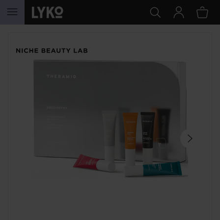
WEITER ZU INHALT
SEKTION ÜBERSPRINGEN