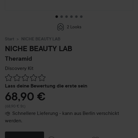
2 Looks
Start
NICHE BEAUTY LAB
NICHE BEAUTY LAB
Theramid
Discovery Kit
Weiter zu Reviews & Kommentare
Lass deine Bewertung die erste sein
68,90 €
(68,90 € St.)
Schnellere Lieferung - kann aus Berlin verschickt
werden.