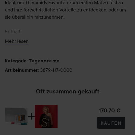
Ideal, um Theramids Favoriten zum ersten Mal zu testen
und ihre fortschrittlichen Vorteile zu entdecken, oder um
sie überallhin mitzunehmen.
Enthält:
- **Tetramid C.E.F**: Intensive Vitamin-C-Behandlung
Mehr lesen
- **Ceramide Treatment**: Hochdosierte
Ceramidbehandlung
- **Azid**: 15% Azelainsäurebehandlung
Tagescreme
Kategorie
:
- **A-Retinyl Retinoate**: Anti-Aging-Behandlung mit
3879-117-0000
Artikelnummer
:
Retinyl Retinoat
- **Copper Peptide**: Anti-Aging-Behandlung mit 3%
Kupferpeptiden
Oft zusammen gekauft
*Neuer Name, gleiche Formel.
170,70 €
KAUFEN