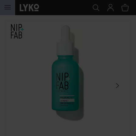
WEITER ZU INHALT
SEKTION ÜBERSPRINGEN