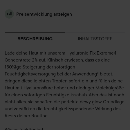
Preisentwicklung anzeigen
INHALTSSTOFFE
BESCHREIBUNG
Lade deine Haut mit unserem Hyaluronic Fix Extreme4
Concentrate 2% auf. Klinisch erwiesen, dass es eine
150%ige Steigerung der sofortigen
Feuchtigkeitsversorgung bei der Anwendung* bietet,
dringen diese leichten Tropfen sofort ein und füllen deine
Haut mit Hyaluronsäure hoher und niedriger Molekülgröße
für einen sofortigen Feuchtigkeitsschub. Aber das ist noch
nicht alles, sie schaffen die perfekte dewy glow Grundlage
und verstärken die feuchtigkeitsspendende Wirkung des
Rests deiner Routine.
Wie es funktioniert: