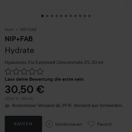
Start
NIP+FAB
NIP+FAB
Hydrate
Hyaluronic Fix Extreme4 Concentrate 2%
30 ml
Weiter zu Reviews & Kommentare
Lass deine Bewertung die erste sein
30,50 €
(101,67 € / 100 ml)
Kostenloser Versand ab 39 €. Versand aus Schweden.
Kombinieren
Favorit
KAUFEN