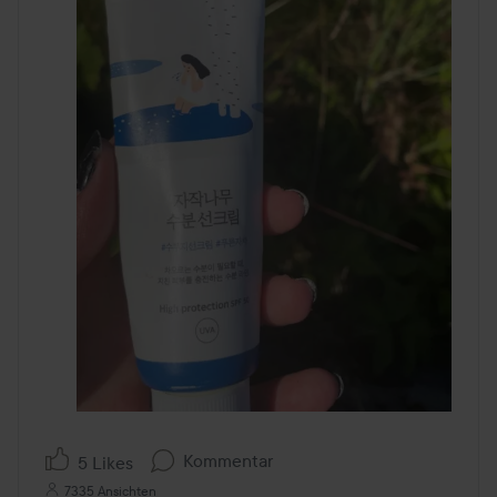
Kommentar
5 Likes
7335 Ansichten