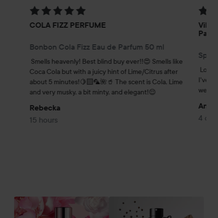
Rating: 5 out of 5
Rating
COLA FIZZ PERFUME
Vikto
Parf
Bonbon Cola Fizz Eau de Parfum 50 ml
Spice
Smells heavenly! Best blind buy ever!!😍 Smells like 
Love t
Coca Cola but with a juicy hint of Lime/Citrus after 
I've n
about 5 minutes!🍋‍🟩🦜🌺🥤 The scent is Cola, Lime 
wear t
and very musky, a bit minty, and elegant!😌
Andr
Rebecka
4 day
15 hours
Bo
SKIP SECTION