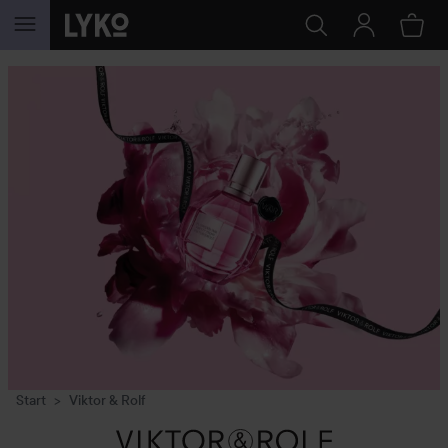
SKIP TO CONTENT
Start
Viktor & Rolf