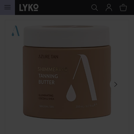
SIIRTYÄ JHK SISÄLTÖÖN
OHITA OSIO