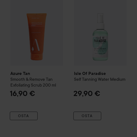
Azure Tan
Isle Of Paradise
Smooth & Remove Tan
Self Tanning Water
Medium
Exfoliating Scrub
200 ml
16,90 €
29,90 €
OSTA
OSTA