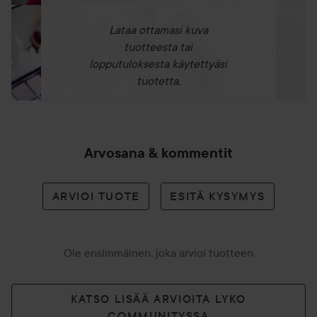
Lataa ottamasi kuva
tuotteesta tai
lopputuloksesta käytettyäsi
tuotetta.
Arvosana & kommentit
ARVIOI TUOTE
ESITÄ KYSYMYS
Ole ensimmäinen, joka arvioi tuotteen
KATSO LISÄÄ ARVIOITA LYKO
COMMUNITYSSA