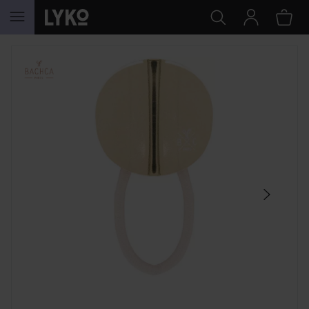
SIIRTYÄ JHK SISÄLTÖÖN
OHITA OSIO