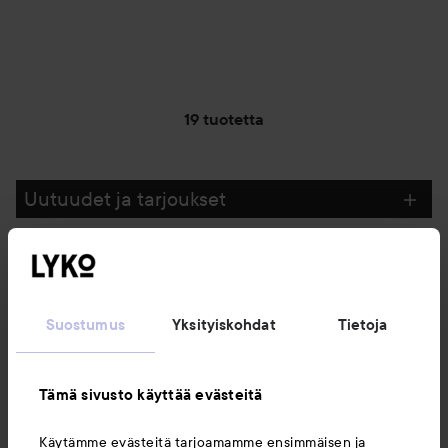
19 tuotetta
Uutuudet ja tarjoukset
Seuraa meitä
Suostumus
Yksityiskohdat
Tietoja
Asiakaspalvelu
Tämä sivusto käyttää evästeitä
Tietoja
Käytämme evästeitä tarjoamamme ensimmäisen ja