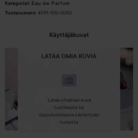
Eau de Parfum
Kategoriat
:
4091-105-0050
Tuotenumero
:
Käyttäjäkuvat
LATAA OMIA KUVIA
Lataa ottamasi kuva
tuotteesta tai
lopputuloksesta käytettyäsi
tuotetta.