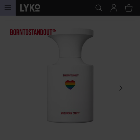
SIIRTYÄ JHK SISÄLTÖÖN
OHITA OSIO