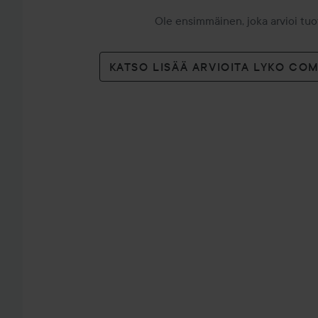
Ole ensimmäinen, joka arvioi tu
KATSO LISÄÄ ARVIOITA LYKO CO