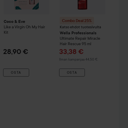
Combo Deal 25%
Coco & Eve
Like a Virgin
Oh My Hair
Katso ehdot tuotesivulta
Kit
Wella Professionals
Ultimate Repair
Miracle
Hair Rescue
95 ml
Tarjoushinta
28,90 €
33,38 €
Ilman kampanjaa 44,50 €
OSTA
OSTA