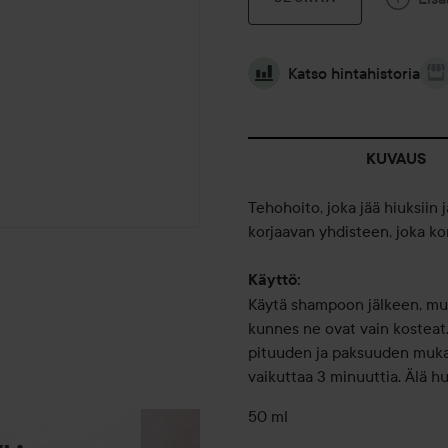
Katso hintahistoria
KUVAUS
Tehohoito, joka jää hiuksiin j
korjaavan yhdisteen, joka ko
Käyttö:
Käytä shampoon jälkeen, mutt
kunnes ne ovat vain kosteat.
pituuden ja paksuuden mukaan
vaikuttaa 3 minuuttia. Älä hu
50 ml