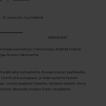
Ei saatavilla myymälästä
AINESOSAT
a korjaa vaurioita jo 3 minuutissa. Sisältää hiuksia
rjaa hiusten rakennetta.
a älä laita hoitoainetta. Kuivaa hiukset pyyhkeellä,
 Levitä yksi pumppaus, ja lisää tuotetta hiusten
. Levitä tasaisesti hiuksiin, latvoista tyveen. Anna
uhtele. Muotoile hiukset kuten tavallisesti.