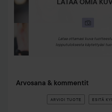
LATAA OMIA KUV
Lataa ottamasi kuva tuotteesta
lopputuloksesta käytettyäsi tuot
Arvosana & kommentit
ARVIOI TUOTE
ESITÄ K