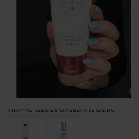
2 TUOTETTA LOOKISSA KEVÄTRAIKAS-YLÖS TASSUT🐾
OHITA OSIO