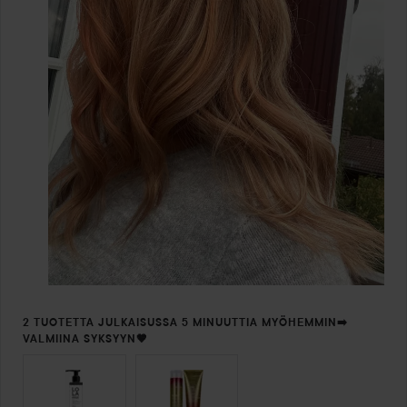
2 TUOTETTA JULKAISUSSA 5 MINUUTTIA MYÖHEMMIN➡️
VALMIINA SYKSYYN🤎
OHITA OSIO