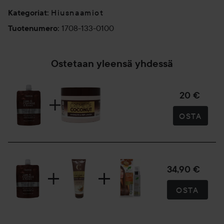
Hiusnaamiot
Kategoriat
:
1708-133-0100
Tuotenumero
:
Ostetaan yleensä yhdessä
20 €
OSTA
34,90 €
OSTA