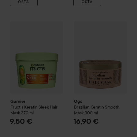
OSTA
OSTA
Garnier
Fructis
Keratin Sleek Hair Mask
Ogx
Brazilian Keratin Smooth
370 ml
9,50 €
Garnier
Ogx
Fructis
Keratin Sleek Hair
Brazilian Keratin Smooth
Mask
370 ml
Mask
300 ml
9,50 €
16,90 €