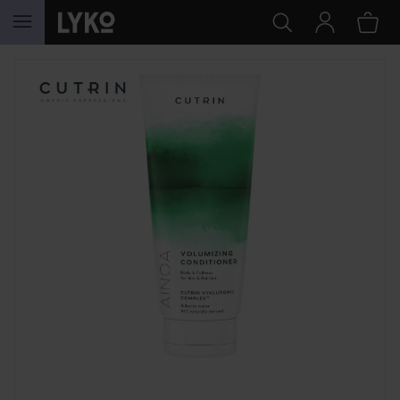
SIIRTYÄ JHK SISÄLTÖÖN