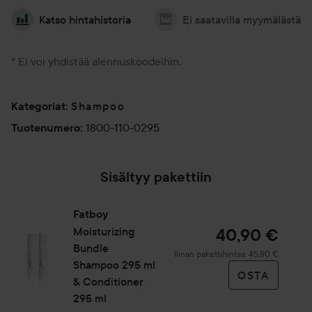
Katso hintahistoria
Ei saatavilla myymälästä
* Ei voi yhdistää alennuskoodeihin.
Shampoo
Kategoriat
:
1800-110-0295
Tuotenumero
:
Sisältyy pakettiin
Fatboy
Moisturizing
40,90 €
Bundle
Ilman pakettihintaa: 45,80 €
Shampoo 295 ml
OSTA
& Conditioner
295 ml