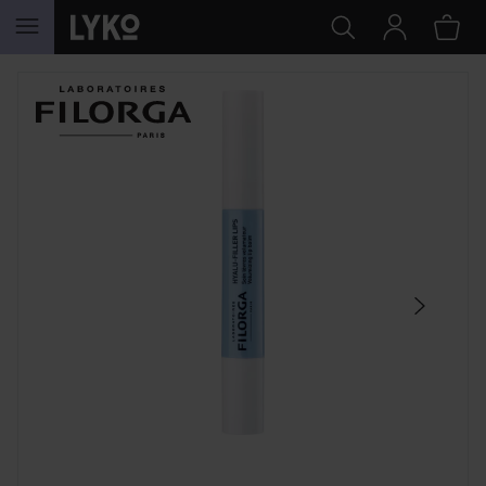
SIIRTYÄ JHK SISÄLTÖÖN
OHITA OSIO