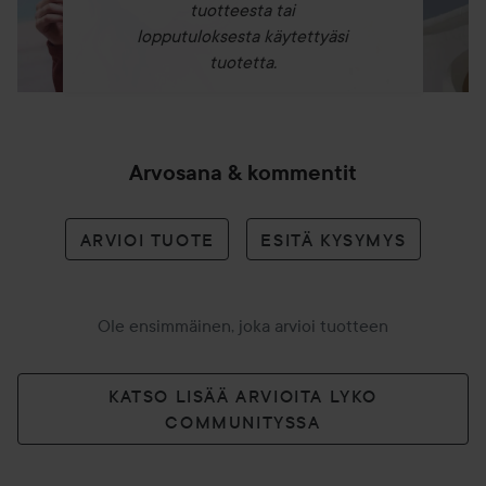
tuotteesta tai
lopputuloksesta käytettyäsi
tuotetta.
Arvosana & kommentit
ARVIOI TUOTE
ESITÄ KYSYMYS
Ole ensimmäinen, joka arvioi tuotteen
KATSO LISÄÄ ARVIOITA LYKO
COMMUNITYSSA