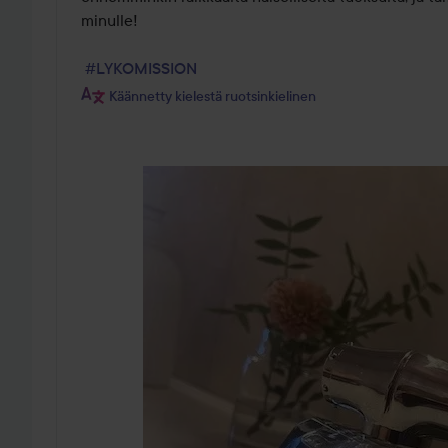
minulle! 

#LYKOMISSION
Käännetty kielestä ruotsinkielinen