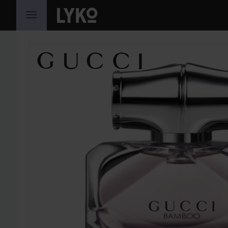
SIIRTYÄ JHK SISÄLTÖÖN
OHITA OSIO