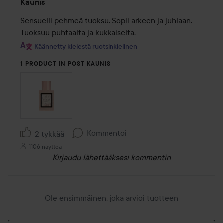
Kaunis
5
/
Sensuelli pehmeä tuoksu. Sopii arkeen ja juhlaan. 
5
Tuoksuu puhtaalta ja kukkaiselta.
Käännetty kielestä ruotsinkielinen
1 PRODUCT IN POST KAUNIS
Kommentoi
2 tykkää
1106 näyttöä
Kirjaudu
lähettääksesi kommentin
Ole ensimmäinen, joka arvioi tuotteen