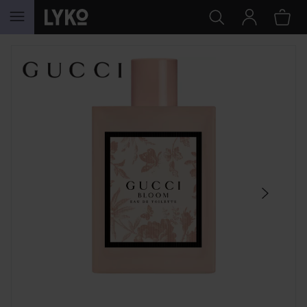
SIIRTYÄ JHK SISÄLTÖÖN
OHITA OSIO