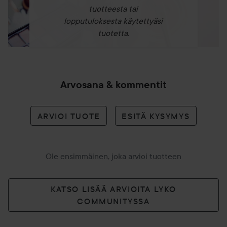
tuotteesta tai
lopputuloksesta käytettyäsi
tuotetta.
Arvosana & kommentit
ARVIOI TUOTE
ESITÄ KYSYMYS
Ole ensimmäinen, joka arvioi tuotteen
KATSO LISÄÄ ARVIOITA LYKO
COMMUNITYSSA