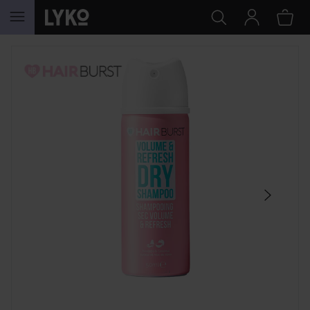
SIIRTYÄ JHK SISÄLTÖÖN
OHITA OSIO