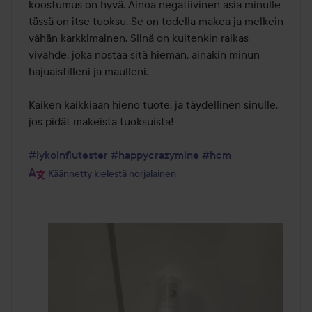
koostumus on hyvä. Ainoa negatiivinen asia minulle 
tässä on itse tuoksu. Se on todella makea ja melkein 
vähän karkkimainen. Siinä on kuitenkin raikas 
vivahde, joka nostaa sitä hieman, ainakin minun 
hajuaistilleni ja maulleni. 

Kaiken kaikkiaan hieno tuote, ja täydellinen sinulle, 
jos pidät makeista tuoksuista!

#lykoinflutester
#happycrazymine
#hcm
Käännetty kielestä norjalainen