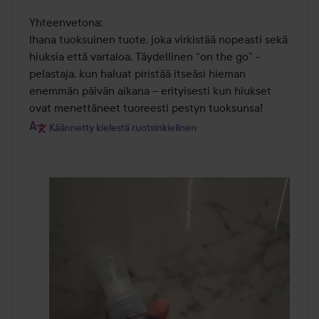
Yhteenvetona:

Ihana tuoksuinen tuote, joka virkistää nopeasti sekä 
hiuksia että vartaloa. Täydellinen “on the go” -
pelastaja, kun haluat piristää itseäsi hieman 
enemmän päivän aikana – erityisesti kun hiukset 
ovat menettäneet tuoreesti pestyn tuoksunsa!
Käännetty kielestä ruotsinkielinen