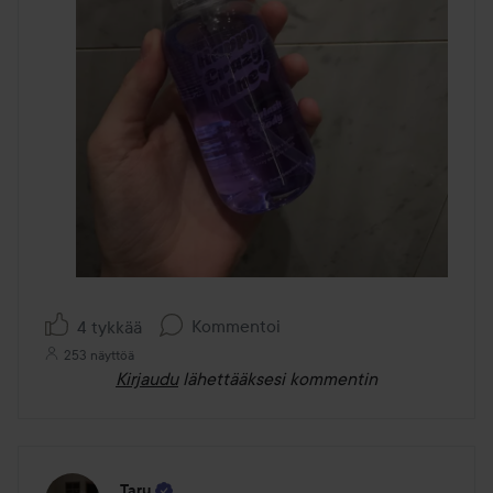
Kommentoi
4 tykkää
253 näyttöä
Kirjaudu
lähettääksesi kommentin
Taru