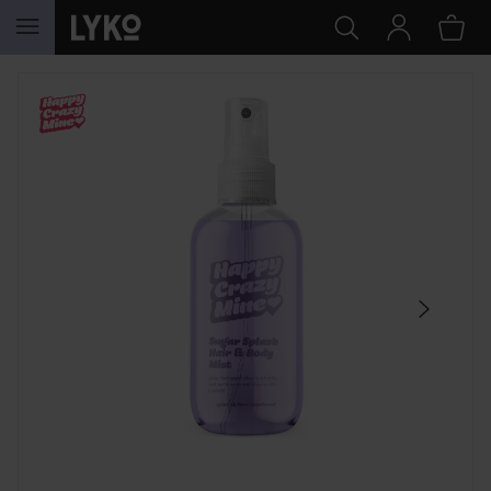
SIIRTYÄ JHK SISÄLTÖÖN
OHITA OSIO