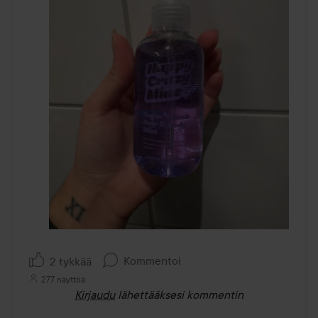
Kommentoi
2 tykkää
277 näyttöä
Kirjaudu
lähettääksesi kommentin