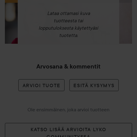
Lataa ottamasi kuva
tuotteesta tai
lopputuloksesta käytettyäsi
tuotetta.
Arvosana & kommentit
ARVIOI TUOTE
ESITÄ KYSYMYS
Ole ensimmäinen, joka arvioi tuotteen
KATSO LISÄÄ ARVIOITA LYKO
COMMUNITYSSA