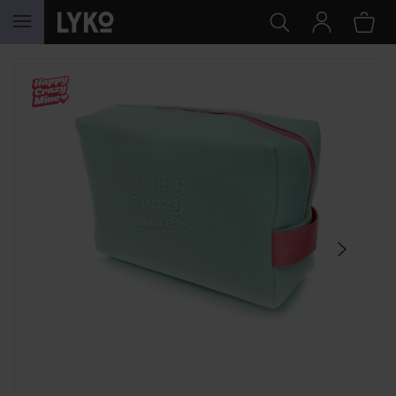
SIIRTYÄ JHK SISÄLTÖÖN
OHITA OSIO