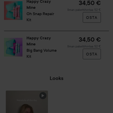
Happy Crazy
34,50 €
Mine
Ilman pakettihintaa: 52 €
Oh Snap Repair
OSTA
Kit
Happy Crazy
34,50 €
Mine
Ilman pakettihintaa: 52 €
Big Bang Volume
OSTA
Kit
Looks