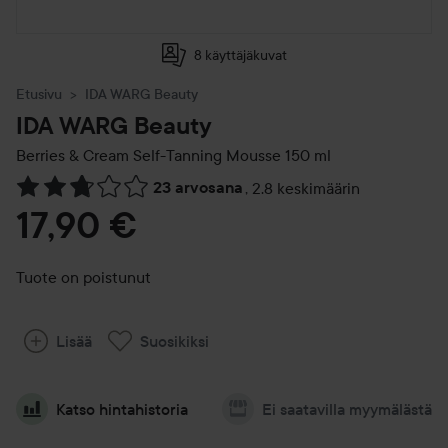
8 käyttäjäkuvat
Etusivu
IDA WARG Beauty
IDA WARG Beauty
Berries & Cream Self-Tanning Mousse
150 ml
23 arvosana
,
2.8 keskimäärin
Siirtyä jhk Arvosana & kommentit
17,90 €
Tuote on poistunut
Lisää
Suosikiksi
Katso hintahistoria
Ei saatavilla myymälästä