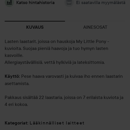
Katso hintahistoria
Ei saatavilla myymälästä
AINESOSAT
KUVAUS
Lasten laastarit, joissa on hauskoja My Little Pony -
kuvioita. Suojaa pieniä haavoja ja tuo hymyn lasten
kasvoille.
Allergiaystävällisiä, vettä hylkiviä ja lateksittomia.
Pese haava varovasti ja kuivaa iho ennen laastarin
Käyttö:
asettamista.
Pakkaus sisältää 22 laastaria, joissa on 7 erilaista kuviota ja
4 eri kokoa.
Lääkinnälliset laitteet
Kategoriat
: