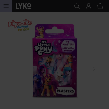
SIIRTYÄ JHK SISÄLTÖÖN
OHITA OSIO