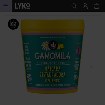
SIIRTYÄ JHK SISÄLTÖÖN
OHITA OSIO