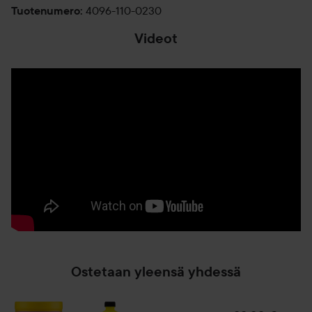
4096-110-0230
Tuotenumero
:
Videot
Ostetaan yleensä yhdessä