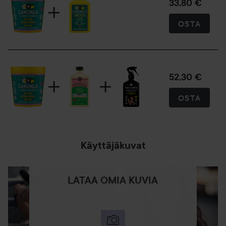
33,80 €
OSTA
52,30 €
OSTA
Käyttäjäkuvat
LATAA OMIA KUVIA