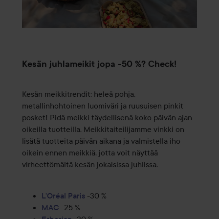
Kesän juhlameikit jopa -50 %? Check!
Kesän meikkitrendit: heleä pohja,
metallinhohtoinen luomiväri ja ruusuisen pinkit
posket! Pidä meikki täydellisenä koko päivän ajan
oikeilla tuotteilla. Meikkitaiteilijamme vinkki on
lisätä tuotteita päivän aikana ja valmistella iho
oikein ennen meikkiä, jotta voit näyttää
virheettömältä kesän jokaisissa juhlissa.
L'Oréal Paris
-30 %
MAC
-25 %