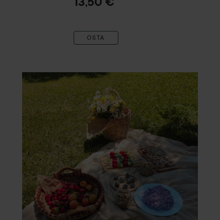
13,50 €
OSTA