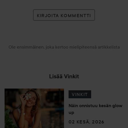
KIRJOITA KOMMENTTI
Ole ensimmäinen, joka kertoo mielipiteensä artikkelista
Lisää Vinkit
VINKIT
Näin onnistuu kesän glow
up
02 KESÄ, 2026