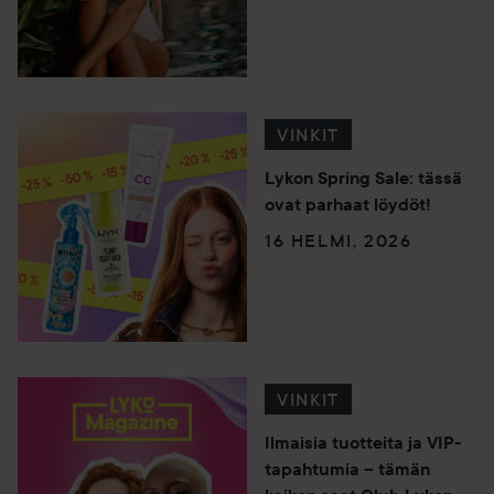
VINKIT
Lykon Spring Sale: tässä
ovat parhaat löydöt!
16 HELMI, 2026
VINKIT
Ilmaisia tuotteita ja VIP-
tapahtumia – tämän