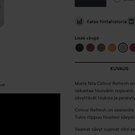
Katso hintahistoria
Lisää sävyjä
KUVAUS
Maria Nila Colour Refresh on
vat
raikastaa hiusvärin nopeasti.
sävyttävät hiuksia ja peseyt
Colour Refresh on saatavilla
Tulos riippuu hiustesi sävyst
Vaaleat sävyt sopivat siksi p