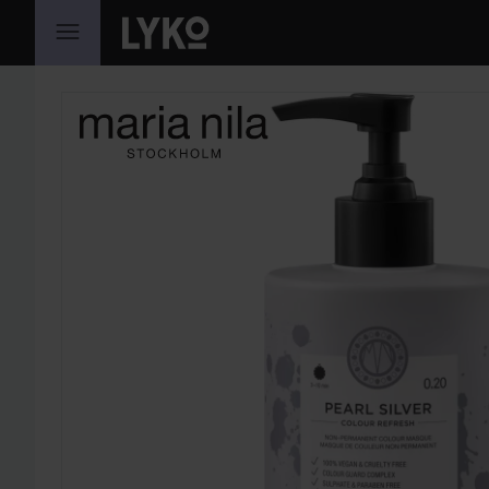
SIIRTYÄ JHK SISÄLTÖÖN
OHITA OSIO