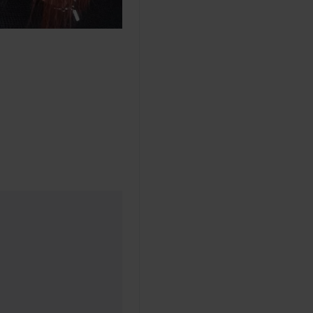
a sitten