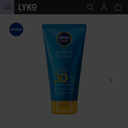
SIIRTYÄ JHK SISÄLTÖÖN
OHITA OSIO